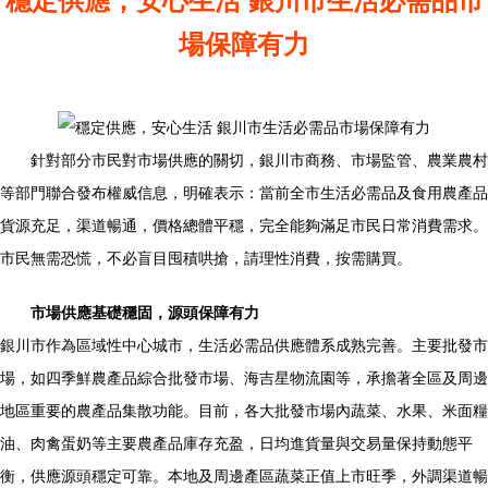
穩定供應，安心生活 銀川市生活必需品市
場保障有力
針對部分市民對市場供應的關切，銀川市商務、市場監管、農業農村
等部門聯合發布權威信息，明確表示：當前全市生活必需品及食用農產品
貨源充足，渠道暢通，價格總體平穩，完全能夠滿足市民日常消費需求。
市民無需恐慌，不必盲目囤積哄搶，請理性消費，按需購買。
市場供應基礎穩固，源頭保障有力
銀川市作為區域性中心城市，生活必需品供應體系成熟完善。主要批發市
場，如四季鮮農產品綜合批發市場、海吉星物流園等，承擔著全區及周邊
地區重要的農產品集散功能。目前，各大批發市場內蔬菜、水果、米面糧
油、肉禽蛋奶等主要農產品庫存充盈，日均進貨量與交易量保持動態平
衡，供應源頭穩定可靠。本地及周邊產區蔬菜正值上市旺季，外調渠道暢